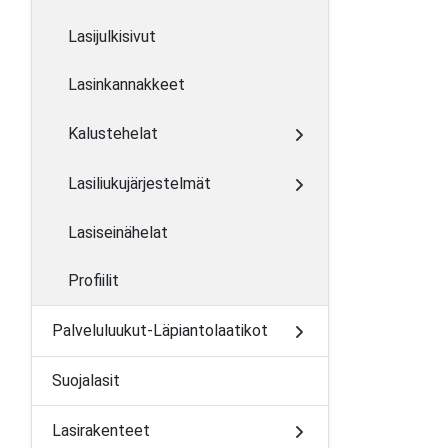
Lasijulkisivut
Lasinkannakkeet
Kalustehelat
Lasiliukujärjestelmät
Lasiseinähelat
Profiilit
Palveluluukut-Läpiantolaatikot
Suojalasit
Lasirakenteet