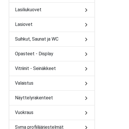
Lasiliukuovet
Lasiovet
Suihkut, Saunat ja WC
Opasteet - Display
Vitriinit - Seinäkkeet
Valaistus
Näyttelyrakenteet
Vuokraus
Syma profiilijärjestelmät