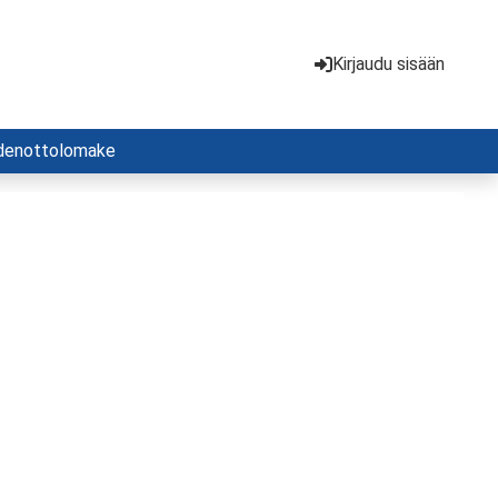
Kirjaudu sisään
denottolomake