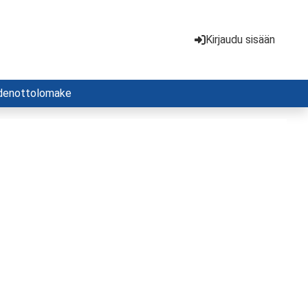
Kirjaudu sisään
denottolomake