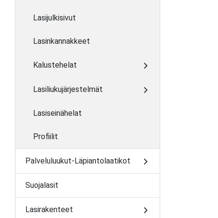
Lasijulkisivut
Lasinkannakkeet
Kalustehelat
Lasiliukujärjestelmät
Lasiseinähelat
Profiilit
Palveluluukut-Läpiantolaatikot
Suojalasit
Lasirakenteet