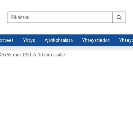
otteet
Yritys
Ajankohtaista
Yhteystiedot
Yhtey
 45x63 mm, RST 6-10 mm lasille