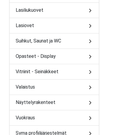
Lasiliukuovet
Lasiovet
Suihkut, Saunat ja WC
Opasteet - Display
Vitriinit - Seinäkkeet
Valaistus
Näyttelyrakenteet
Vuokraus
Syma profiilijärjestelmät