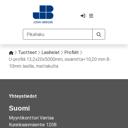
Tuotteet
Lasihelat
Profiilit
U-profiili 13,2x20x5000mm, sisämitta=10,20 mm 8-
10mm lasille, mattakulta
Yhteystiedot
Suomi
Myyntikonttori Vantaa
Kuninkaanmäentie 120B