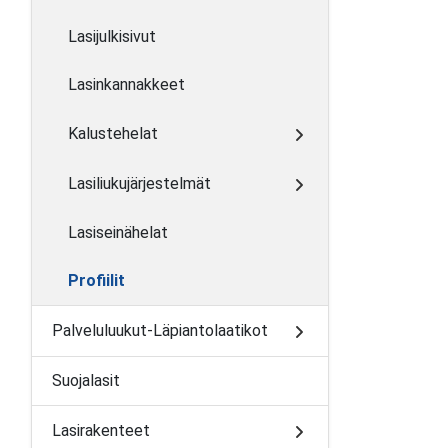
Lasijulkisivut
Lasinkannakkeet
Kalustehelat
Lasiliukujärjestelmät
Lasiseinähelat
Profiilit
Palveluluukut-Läpiantolaatikot
Suojalasit
Lasirakenteet