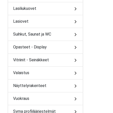
Lasiliukuovet
Lasiovet
Suihkut, Saunat ja WC
Opasteet - Display
Vitriinit - Seinäkkeet
Valaistus
Näyttelyrakenteet
Vuokraus
Syma profiilijärjestelmät