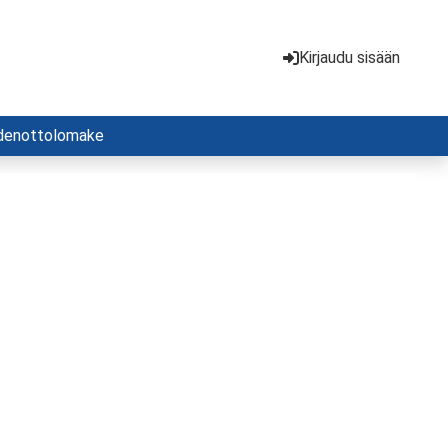
Kirjaudu sisään
denottolomake