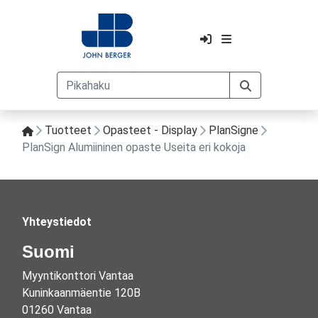
Tuotteet
Opasteet - Display
PlanSigne
PlanSign Alumiininen opaste Useita eri kokoja
Yhteystiedot
Suomi
Myyntikonttori Vantaa
Kuninkaanmäentie 120B
01260 Vantaa