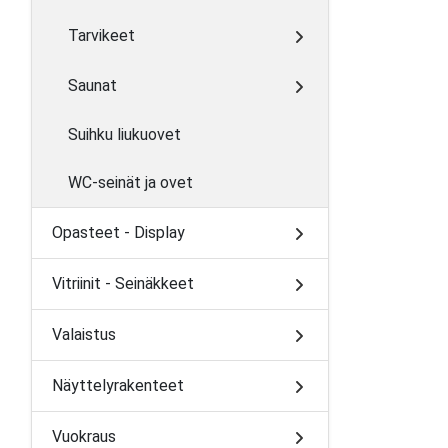
Tarvikeet
Saunat
Suihku liukuovet
WC-seinät ja ovet
Opasteet - Display
Vitriinit - Seinäkkeet
Valaistus
Näyttelyrakenteet
Vuokraus