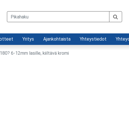
otteet
Yritys
Ajankohtaista
Yhteystiedot
Yhtey
 180? 6-12mm lasille, kiiltävä kromi