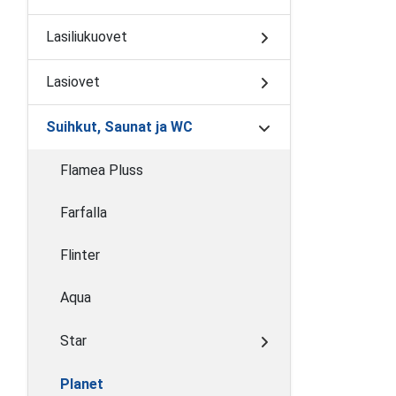
Lasiliukuovet
Lasiovet
Suihkut, Saunat ja WC
Flamea Pluss
Farfalla
Flinter
Aqua
Star
Planet