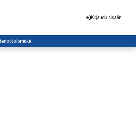
Kirjaudu sisään
denottolomake