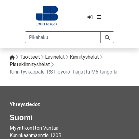
Tuotteet
Lasihelat
Kiinnityshelat
Pistekiinnityshelat
Kiinnityskappale, RST pyörö- harjattu M6 tangolla
Yhteystiedot
Suomi
Myyntikonttori Vantaa
Kuninkaanmäentie 120B