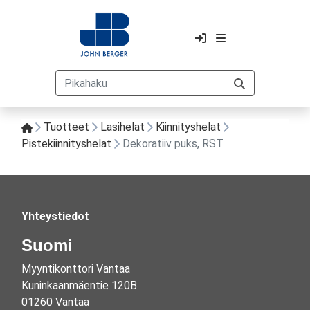
Tuotteet
Lasihelat
Kiinnityshelat
Pistekiinnityshelat
Dekoratiiv puks, RST
Yhteystiedot
Suomi
Myyntikonttori Vantaa
Kuninkaanmäentie 120B
01260 Vantaa