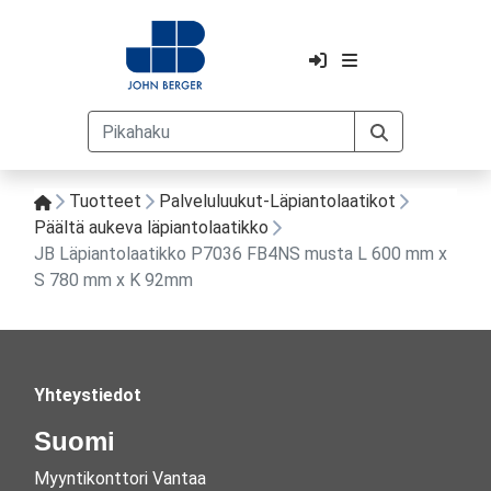
Tuotteet
Palveluluukut-Läpiantolaatikot
Päältä aukeva läpiantolaatikko
JB Läpiantolaatikko P7036 FB4NS musta L 600 mm x
S 780 mm x K 92mm
Yhteystiedot
Suomi
Myyntikonttori Vantaa