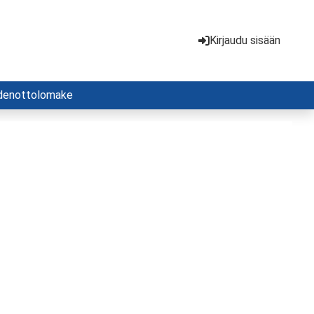
Kirjaudu sisään
denottolomake