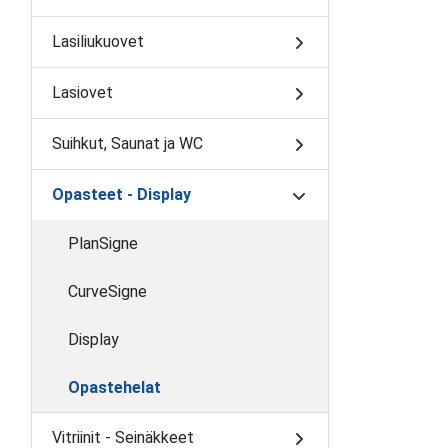
Lasiliukuovet
Lasiovet
Suihkut, Saunat ja WC
Opasteet - Display
PlanSigne
CurveSigne
Display
Opastehelat
Vitriinit - Seinäkkeet