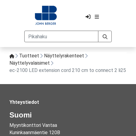
Tuotteet
Näyttelyrakenteet
Näyttelyvalaisimet
ec-2100 LED extension cord 210 cm to connect 2 li25
Yhteystiedot
Suomi
Myyntikonttori Vantaa
Kuninkaanmäentie 120B