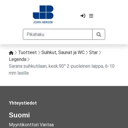
Tuotteet
Suihkut, Saunat ja WC
Star
Legenda
Sarana suihkutilaan, kesk.90° 2-puoleinen laippa, 6-10
mm lasille
Yhteystiedot
Suomi
Myyntikonttori Vantaa