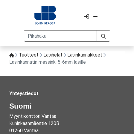
Tuotteet
Lasihelat
Lasinkannakkeet
Lasinkannatin messinki 5-6mm lasille
Yhteystiedot
Suomi
Myyntikonttori Vantaa
Kuninkaanmäentie 120B
01260 Vantaa