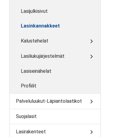
Lasijulkisivut
Lasinkannakkeet
Kalustehelat
Lasiliukujärjestelmät
Lasiseinähelat
Profiilit
Palveluluukut-Läpiantolaatikot
Suojalasit
Lasirakenteet