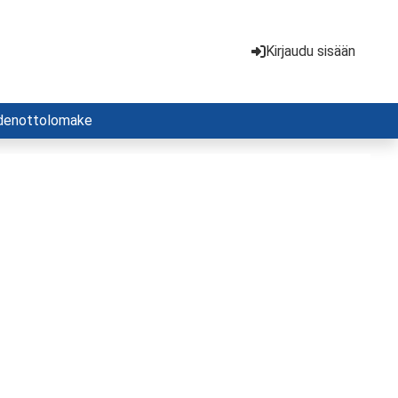
Kirjaudu sisään
denottolomake