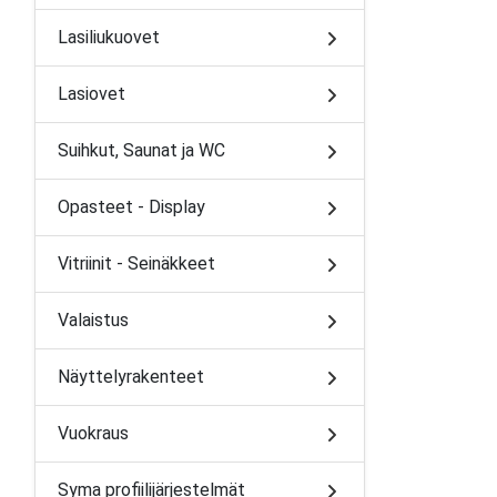
Lasiliukuovet
Lasiovet
Suihkut, Saunat ja WC
Opasteet - Display
Vitriinit - Seinäkkeet
Valaistus
Näyttelyrakenteet
Vuokraus
Syma profiilijärjestelmät