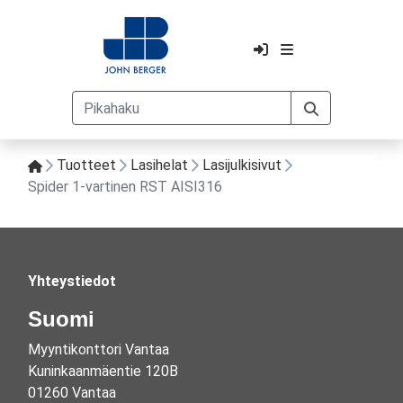
Tuotteet
Lasihelat
Lasijulkisivut
Spider 1-vartinen RST AISI316
Yhteystiedot
Suomi
Myyntikonttori Vantaa
Kuninkaanmäentie 120B
01260 Vantaa