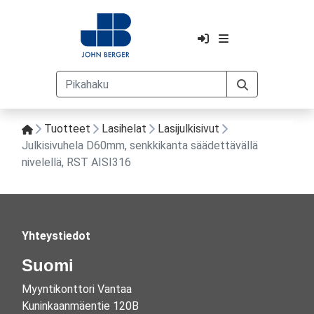
Tuotteet
Lasihelat
Lasijulkisivut
Julkisivuhela D60mm, senkkikanta säädettävällä
nivelellä, RST AISI316
Yhteystiedot
Suomi
Myyntikonttori Vantaa
Kuninkaanmäentie 120B