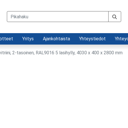
otteet
Yritys
Ajankohtaista
Yhteystiedot
Yhtey
itriini, 2-tasoinen, RAL9016 5 lasihylly, 4030 x 400 x 2800 mm