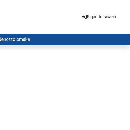
Kirjaudu sisään
denottolomake