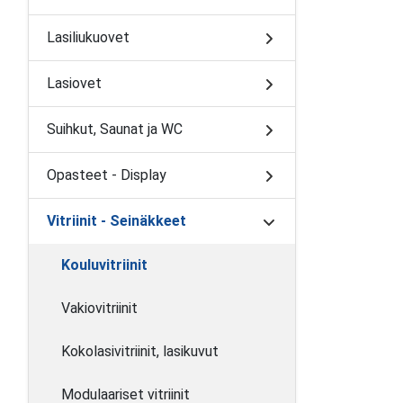
Lasiliukuovet
Lasiovet
Suihkut, Saunat ja WC
Opasteet - Display
Vitriinit - Seinäkkeet
Kouluvitriinit
Vakiovitriinit
Kokolasivitriinit, lasikuvut
Modulaariset vitriinit