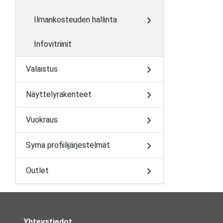
Ilmankosteuden hallinta
Infovitriinit
Valaistus
Näyttelyrakenteet
Vuokraus
Syma profiilijärjestelmät
Outlet
Yhteystiedot