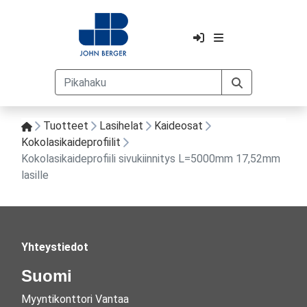
Tuotteet
Lasihelat
Kaideosat
Kokolasikaideprofiilit
Kokolasikaideprofiili sivukiinnitys L=5000mm 17,52mm
lasille
Yhteystiedot
Suomi
Myyntikonttori Vantaa