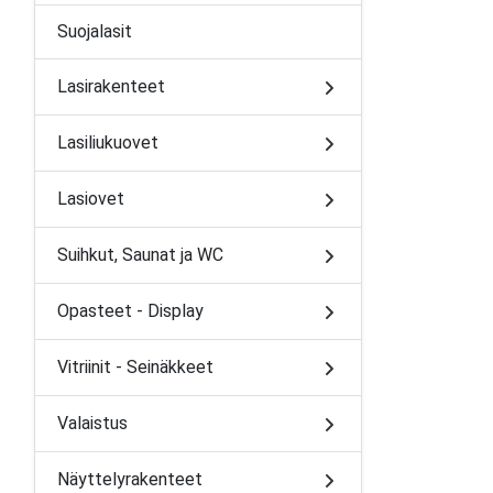
Suojalasit
Lasirakenteet
Lasiliukuovet
Lasiovet
Suihkut, Saunat ja WC
Opasteet - Display
Vitriinit - Seinäkkeet
Valaistus
Näyttelyrakenteet