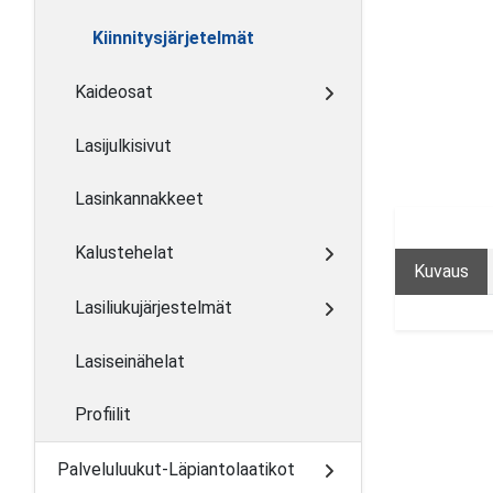
Kiinnitysjärjetelmät
Kaideosat
Lasijulkisivut
Lasinkannakkeet
Kalustehelat
Kuvaus
Lasiliukujärjestelmät
Lasiseinähelat
Profiilit
Palveluluukut-Läpiantolaatikot