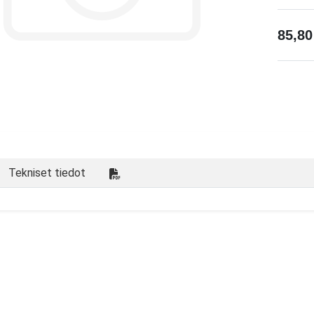
85,8
Tekniset tiedot