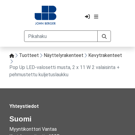
Tuotteet
Näyttelyrakenteet
Kevytrakenteet
Pop Up LED-valosetti musta, 2 x 11 W 2 valaisinta +
pehmustettu kuljetuslaukku
Yhteystiedot
Suomi
Myyntikonttori Vantaa