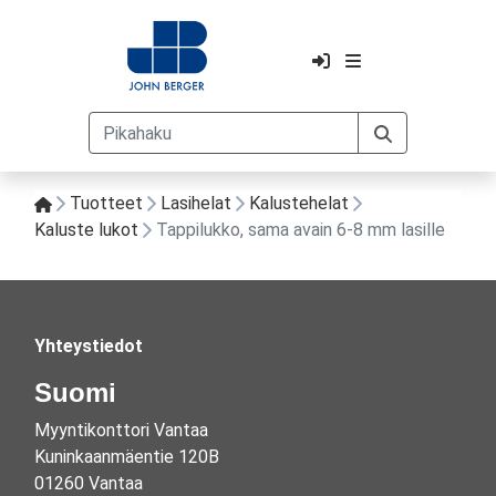
Tuotteet
Lasihelat
Kalustehelat
Kaluste lukot
Tappilukko, sama avain 6-8 mm lasille
Yhteystiedot
Suomi
Myyntikonttori Vantaa
Kuninkaanmäentie 120B
01260 Vantaa