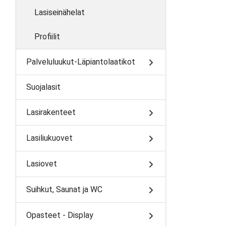
Lasiseinähelat
Profiilit
Palveluluukut-Läpiantolaatikot
Suojalasit
Lasirakenteet
Lasiliukuovet
Lasiovet
Suihkut, Saunat ja WC
Opasteet - Display