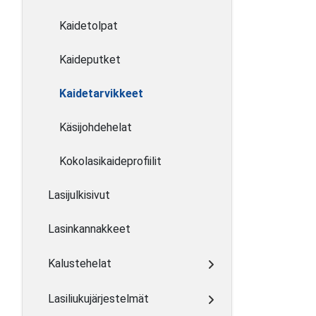
Kaidetolpat
Kaideputket
Kaidetarvikkeet
Käsijohdehelat
Kokolasikaideprofiilit
Lasijulkisivut
Lasinkannakkeet
Kalustehelat
Lasiliukujärjestelmät