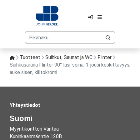
Tuotteet
Suihkut, Saunat ja WC
Flinter
Suihkusarana Flinter 90° lasi-seinä, 1-jousi keskittävyys,
auke sisen, kiiltokromi
Yhteystiedot
Suomi
Myyntikonttori Vantaa
Kuninkaanmäentie 120B