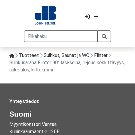
Tuotteet
Suihkut, Saunat ja WC
Flinter
Suihkusarana Flinter 90° lasi-seinä, 1-jous keskittävyys,
auke ulos, kiiltokromi
Yhteystiedot
Suomi
Myyntikonttori Vantaa
Kuninkaanmäentie 120B