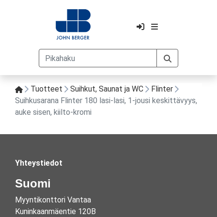
Tuotteet
Suihkut, Saunat ja WC
Flinter
Suihkusarana Flinter 180 lasi-lasi, 1-jousi keskittävyys,
auke sisen, kiilto-kromi
Yhteystiedot
Suomi
Myyntikonttori Vantaa
Kuninkaanmäentie 120B