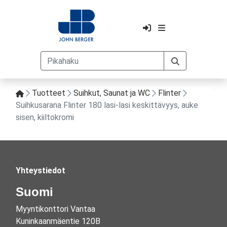
Tuotteet
Suihkut, Saunat ja WC
Flinter
Suihkusarana Flinter 180 lasi-lasi keskittävyys, auke
sisen, kiiltokromi
Yhteystiedot
Suomi
Myyntikonttori Vantaa
Kuninkaanmäentie 120B