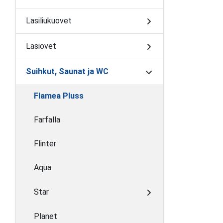
Lasiliukuovet
Lasiovet
Suihkut, Saunat ja WC
Flamea Pluss
Farfalla
Flinter
Aqua
Star
Planet