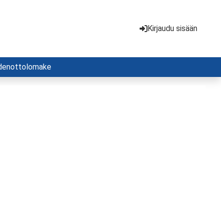
Kirjaudu sisään
denottolomake