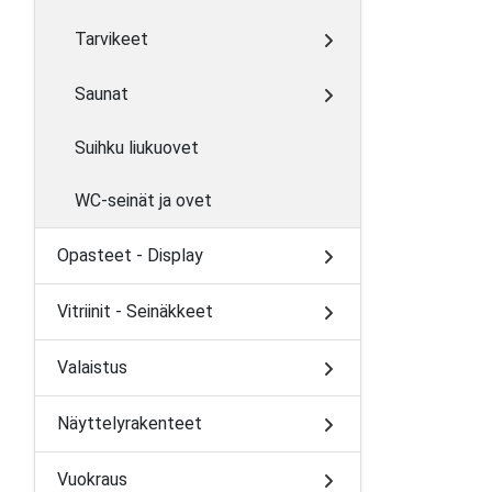
Tarvikeet
Saunat
Suihku liukuovet
WC-seinät ja ovet
Opasteet - Display
Vitriinit - Seinäkkeet
Valaistus
Näyttelyrakenteet
Vuokraus