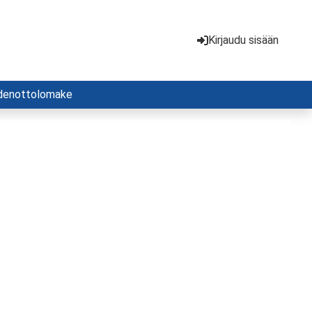
Kirjaudu sisään
denottolomake