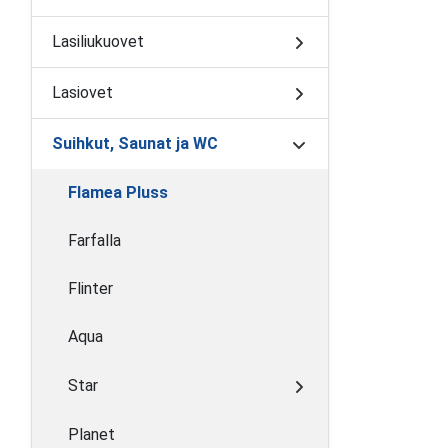
Lasiliukuovet
Lasiovet
Suihkut, Saunat ja WC
Flamea Pluss
Farfalla
Flinter
Aqua
Star
Planet