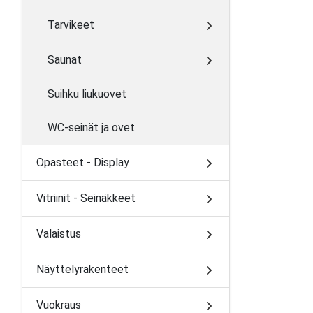
Tarvikeet
Saunat
Suihku liukuovet
WC-seinät ja ovet
Opasteet - Display
Vitriinit - Seinäkkeet
Valaistus
Näyttelyrakenteet
Vuokraus