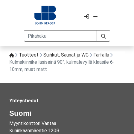
Tuotteet
Suihkut, Saunat ja WC
Farfalla
Kulmakiinnike lasiseinä 90°, kulmalevyllä klaasile 6-
10mm, must matt
Yhteystiedot
Suomi
Myyntikonttori Vantaa
Kuninkaanmäentie 120B