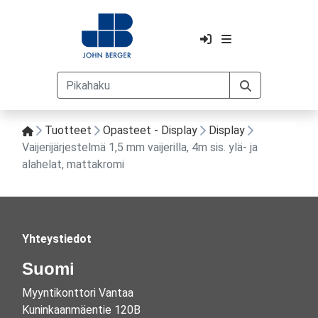
Tuotteet
Opasteet - Display
Display
Vaijerijärjestelmä 1,5 mm vaijerilla, 4m sis. ylä- ja
alahelat, mattakromi
Yhteystiedot
Suomi
Myyntikonttori Vantaa
Kuninkaanmäentie 120B