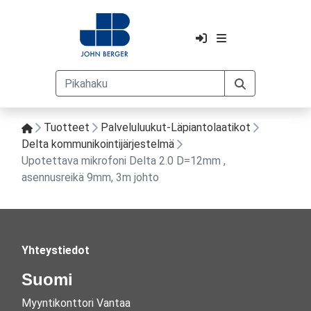
Tuotteet
Palveluluukut-Läpiantolaatikot
Delta kommunikointijärjestelmä
Upotettava mikrofoni Delta 2.0 D=12mm ,
asennusreikä 9mm, 3m johto
Yhteystiedot
Suomi
Myyntikonttori Vantaa