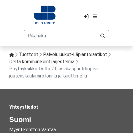
Tuotteet
Palveluluukut-Läpiantolaatikot
Delta kommunikointijärjestelmä
Pöytäyksikkö Delta 2.0 asiakaspuoli hopea
joutenskaulamirofonilla ja kaiuttimella
Yhteystiedot
Suomi
Myyntikonttori Vantaa