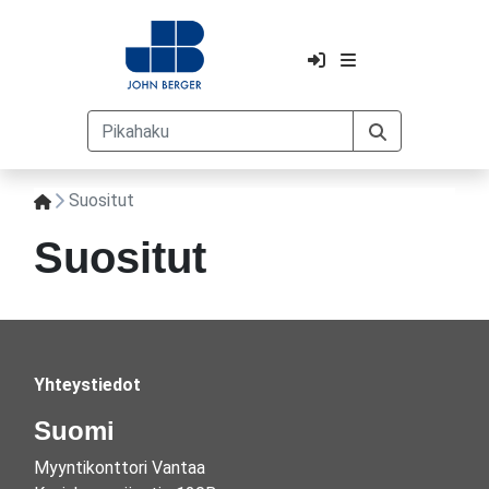
Suositut
Suositut
Yhteystiedot
Suomi
Myyntikonttori Vantaa