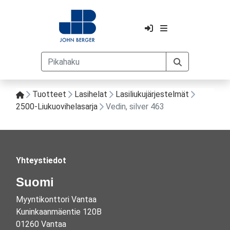
Tuotteet
Lasihelat
Lasiliukujärjestelmät
2500-Liukuovihelasarja
Vedin, silver 463
Yhteystiedot
Suomi
Myyntikonttori Vantaa
Kuninkaanmäentie 120B
01260 Vantaa