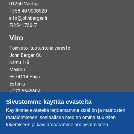
01260 Vantaa
+358 40 9008520
info@johnberger.fi
FI2541726-7
Viro
Toimisto, tuotanto ja varasto
John Berger Oü
Kärnu 1-8
Maardu
EE74114 Harju
Estonia
+372 6546604
info@johnberger.ee
Sivustomme käyttää evästeitä
Reg.nr 10265834
Käytämme evästeitä tarjoamamme sisällön ja mainosten
EE100332513
räätälöimiseen, sosiaalisen median ominaisuuksien
tukemiseen ja kävijämäärämme analysoimiseen.