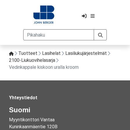
Tuotteet
Lasihelat
Lasiliukujärjestelmät
2100-Liukuovihelasarja
Vedinkappale kiskoon uralla kroom
Yhteystiedot
Suomi
Myyntikonttori Vantaa
Kuninkaanmäentie 120B