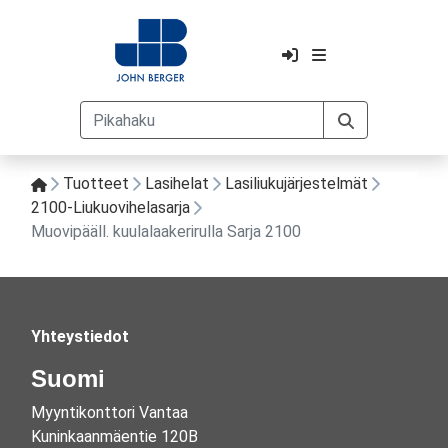
Tuotteet
Lasihelat
Lasiliukujärjestelmät
2100-Liukuovihelasarja
Muovipääll. kuulalaakerirulla Sarja 2100
Yhteystiedot
Suomi
Myyntikonttori Vantaa
Kuninkaanmäentie 120B