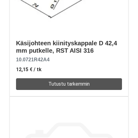
Käsijohteen kiinityskappale D 42,4
mm putkelle, RST AISI 316
10.0721R42A4
12,15 €
/ tk
Tutustu tarkemmin