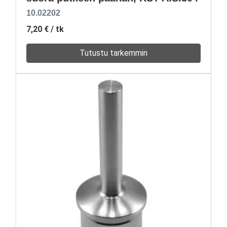
10.02202
7,20 €
/ tk
Tutustu tarkemmin