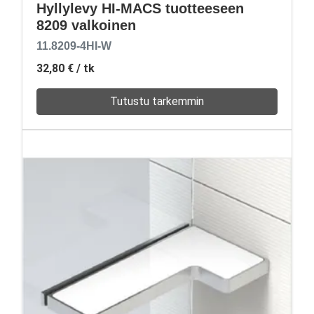
Hyllylevy HI-MACS tuotteeseen
8209 valkoinen
11.8209-4HI-W
32,80 €
/ tk
Tutustu tarkemmin