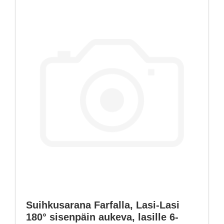
Suihkusarana Farfalla, Lasi-Lasi
180° sisenpäin aukeva, lasille 6-