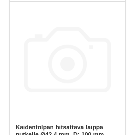
Kaidentolpan hitsattava laippa
putkelle Ø42,4 mm, D: 100 mm,