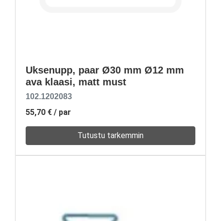
Uksenupp, paar Ø30 mm Ø12 mm
ava klaasi, matt must
102.1202083
55,70 €
/ par
Tutustu tarkemmin