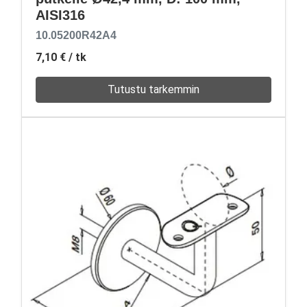
AISI316
10.05200R42A4
7,10 €
/ tk
Tutustu tarkemmin