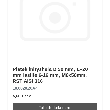
Pistekiinityshela D 30 mm, L=20
mm lasille 6-16 mm, M8x50mm,
RST AISI 316
10.0820.20A4
5,60 €
/ tk
Tutustu tarkemmin