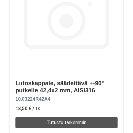
Liitoskappale, säädettävä +-90°
putkelle 42,4x2 mm, AISI316
10.03224R42A4
13,50 €
/ tk
Tutustu tarkemmin