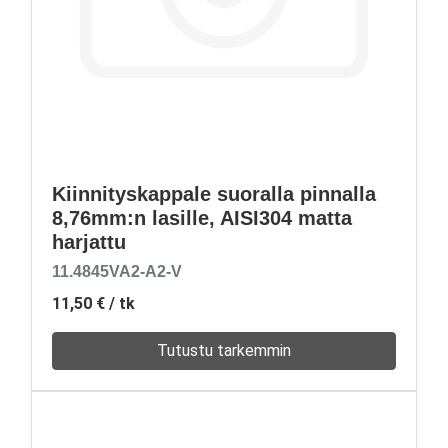
Kiinnityskappale suoralla pinnalla
8,76mm:n lasille, AISI304 matta
harjattu
11.4845VA2-A2-V
11,50 €
/ tk
Tutustu tarkemmin