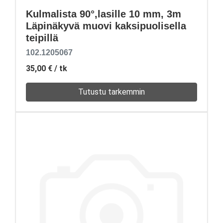
Kulmalista 90°,lasille 10 mm, 3m
Läpinäkyvä muovi kaksipuolisella
teipillä
102.1205067
35,00 €
/ tk
Tutustu tarkemmin