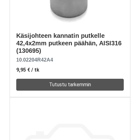
Käsijohteen kannatin putkelle
42,4x2mm putkeen päähän, AISI316
(130695)
10.02204R42A4
9,95 €
/ tk
Tutustu tarkemmin