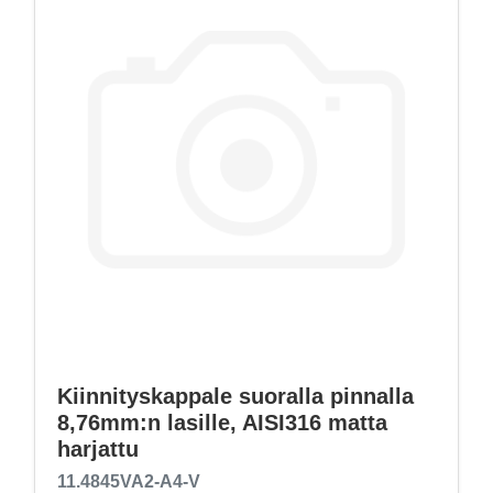
Kiinnityskappale suoralla pinnalla
8,76mm:n lasille, AISI316 matta
harjattu
11.4845VA2-A4-V