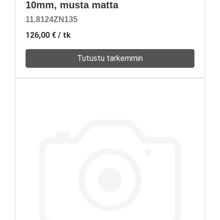
10mm, musta matta
11.8124ZN135
126,00 €
/ tk
Tutustu tarkemmin