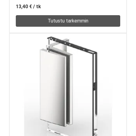
13,40 €
/ tk
Tutustu tarkemmin