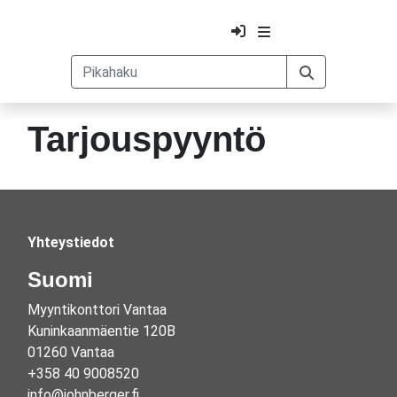
Tarjouspyyntö
Yhteystiedot
Suomi
Myyntikonttori Vantaa
Kuninkaanmäentie 120B
01260 Vantaa
+358 40 9008520
info@johnberger.fi