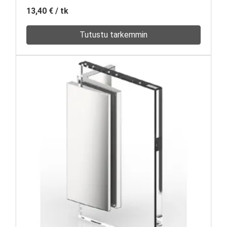
13,40 €
/ tk
Tutustu tarkemmin