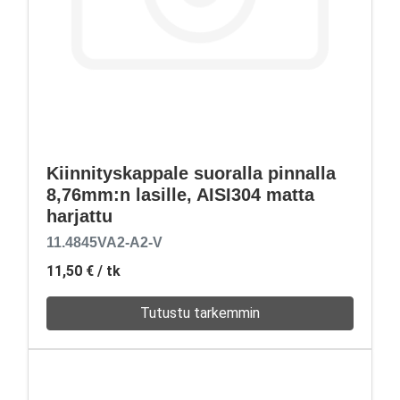
Kiinnityskappale suoralla pinnalla
8,76mm:n lasille, AISI304 matta
harjattu
11.4845VA2-A2-V
11,50 €
/ tk
Tutustu tarkemmin