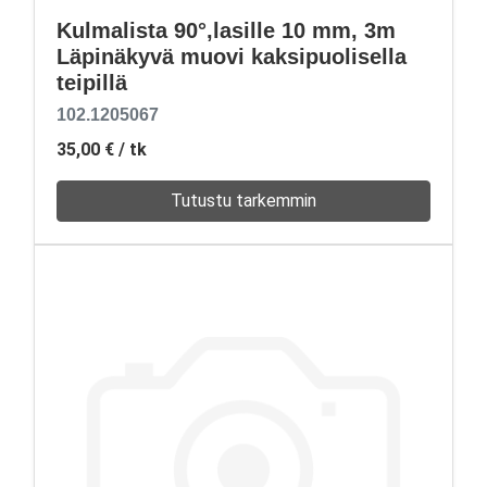
Kulmalista 90°,lasille 10 mm, 3m
Läpinäkyvä muovi kaksipuolisella
teipillä
102.1205067
35,00 €
/ tk
Tutustu tarkemmin