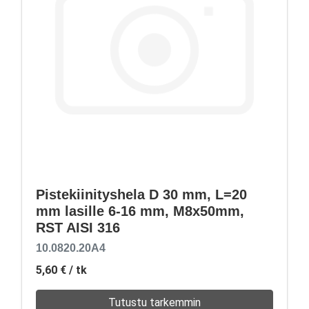
Pistekiinityshela D 30 mm, L=20
mm lasille 6-16 mm, M8x50mm,
RST AISI 316
10.0820.20A4
5,60 €
/ tk
Tutustu tarkemmin