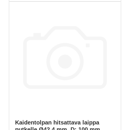
Kaidentolpan hitsattava laippa
putkelle Ø42,4 mm, D: 100 mm,