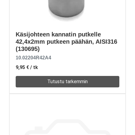
Käsijohteen kannatin putkelle
42,4x2mm putkeen päähän, AISI316
(130695)
10.02204R42A4
9,95 €
/ tk
Tutustu tarkemmin