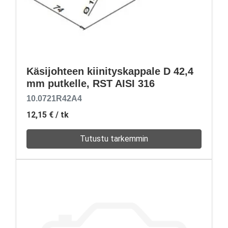
Käsijohteen kiinityskappale D 42,4
mm putkelle, RST AISI 316
10.0721R42A4
12,15 €
/ tk
Tutustu tarkemmin