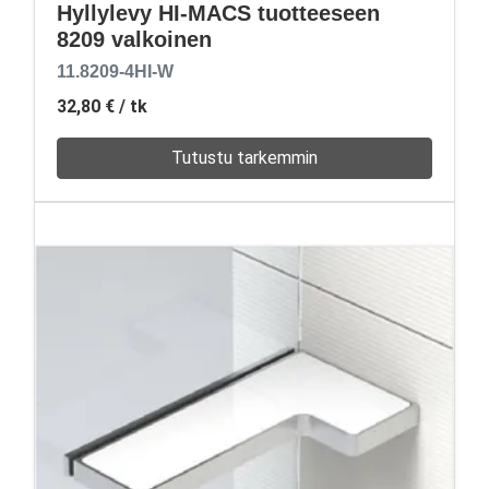
Hyllylevy HI-MACS tuotteeseen
8209 valkoinen
11.8209-4HI-W
32,80 €
/ tk
Tutustu tarkemmin