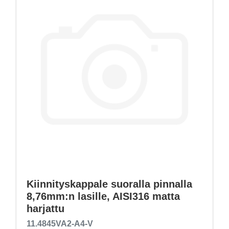
Kiinnityskappale suoralla pinnalla
8,76mm:n lasille, AISI316 matta
harjattu
11.4845VA2-A4-V