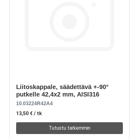
Liitoskappale, säädettävä +-90°
putkelle 42,4x2 mm, AISI316
10.03224R42A4
13,50 €
/ tk
Tutustu tarkemmin