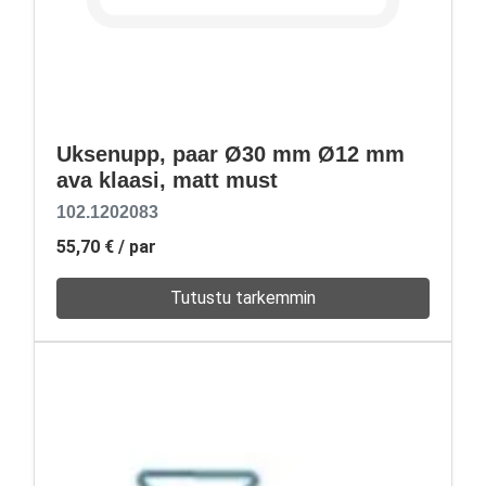
Uksenupp, paar Ø30 mm Ø12 mm
ava klaasi, matt must
102.1202083
55,70 €
/ par
Tutustu tarkemmin