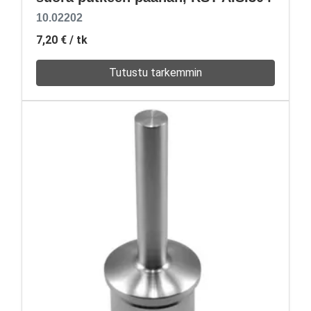
10.02202
7,20 €
/ tk
Tutustu tarkemmin