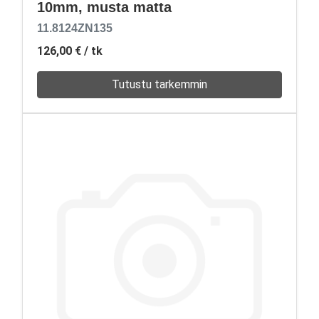
10mm, musta matta
11.8124ZN135
126,00 €
/ tk
Tutustu tarkemmin