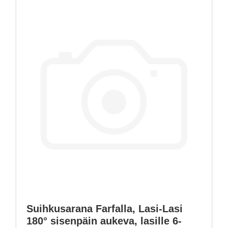
Suihkusarana Farfalla, Lasi-Lasi
180° sisenpäin aukeva, lasille 6-