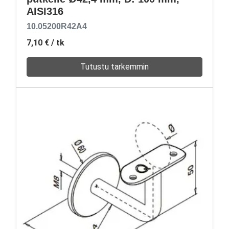
AISI316
10.05200R42A4
7,10 €
/ tk
Tutustu tarkemmin