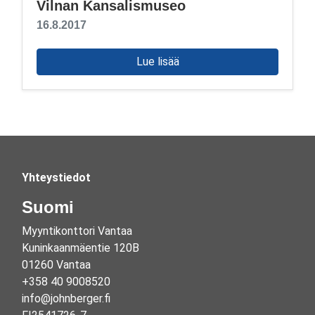
Vilnan Kansalismuseo
16.8.2017
Lue lisää
Yhteystiedot
Suomi
Myyntikonttori Vantaa
Kuninkaanmäentie 120B
01260 Vantaa
+358 40 9008520
info@johnberger.fi