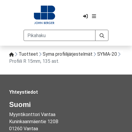
Tuotteet
Syma profiilijärjestelmät
SYMA-20
Profiili R 15mm, 135 ast.
Yhteystiedot
Suomi
Myyntikonttori Vantaa
Kuninkaanmäentie 120B
01260 Vantaa