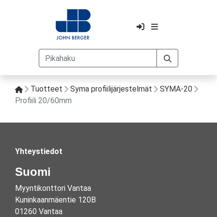
Tuotteet
Syma profiilijärjestelmät
SYMA-20
Profiili 20/60mm
Yhteystiedot
Suomi
Myyntikonttori Vantaa
Kuninkaanmäentie 120B
01260 Vantaa