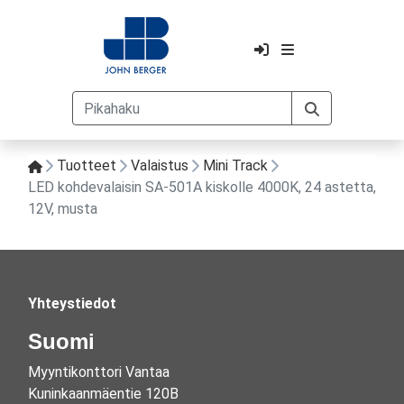
Tuotteet
Valaistus
Mini Track
LED kohdevalaisin SA-501A kiskolle 4000K, 24 astetta,
12V, musta
Yhteystiedot
Suomi
Myyntikonttori Vantaa
Kuninkaanmäentie 120B