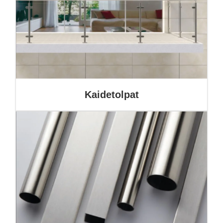
Kaidetolpat