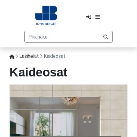
Lasihelat
Kaideosat
Kaideosat