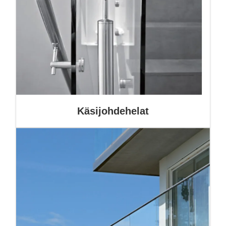
Käsijohdehelat