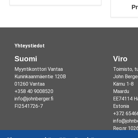
P
Yhteystiedot
Suomi
Viro
Myyntikonttori Vantaa
Toimisto, t
Kuninkaanmäentie 120B
John Berge
01260 Vantaa
Kärnu 1-8
+358 40 9008520
Maardu
info@johnberger.fi
EE74114 Ha
FI2541726-7
Estonia
+372 6546
info@johnb
Reg.nr 102
EE1003325