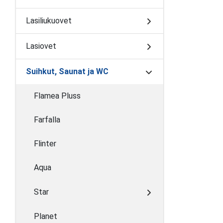
Lasiliukuovet
Lasiovet
Suihkut, Saunat ja WC
Flamea Pluss
Farfalla
Flinter
Aqua
Star
Planet