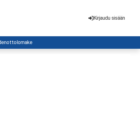
Kirjaudu sisään
denottolomake