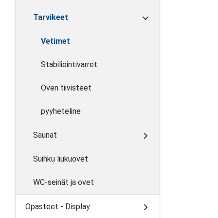
Tarvikeet
Vetimet
Stabiliointivarret
Oven tiivisteet
pyyheteline
Saunat
Suihku liukuovet
WC-seinät ja ovet
Opasteet - Display